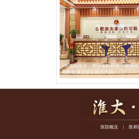
"中西医结合，突出专科特色，增强综
院的发展目标及努力方向。
医院概况
|
医师