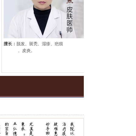
擅长：
脱发、斑秃、湿疹、疤痕
、皮炎。