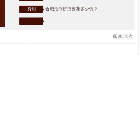
费用
合肥治疗疥疮要花多少钱？
阅读178次