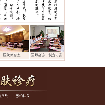
医院休息室
医师会诊，制定方案
院路线
|
预约挂号