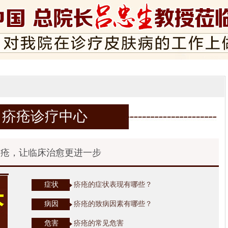
疥疮诊疗中心
疥疮，让临床治愈更进一步
症状
疥疮的症状表现有哪些？
病因
疥疮的致病因素有哪些？
危害
疥疮的常见危害