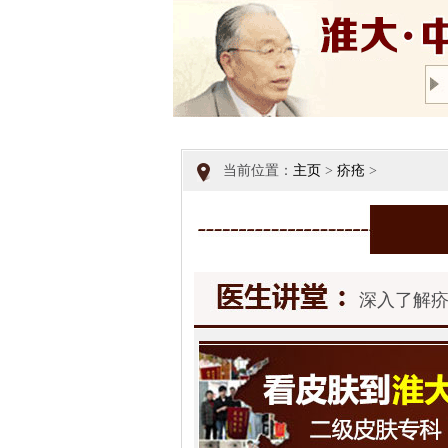
当前位置：
主页
>
疥疮
>
深入了解